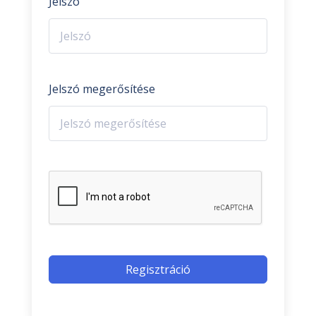
Jelszó
Jelszó megerősítése
Regisztráció