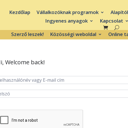
Kezdőlap
Vállalkozóknak programok
Alapító
Ingyenes anyagok
Kapcsolat
Szerző leszek!
Közösségi weboldal
Online 
i, Welcome back!