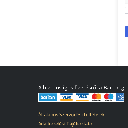
A biztonságos fizetésről a Barion g
Általános Szerződési Feltételek
Adatkezelési Tájékoztató