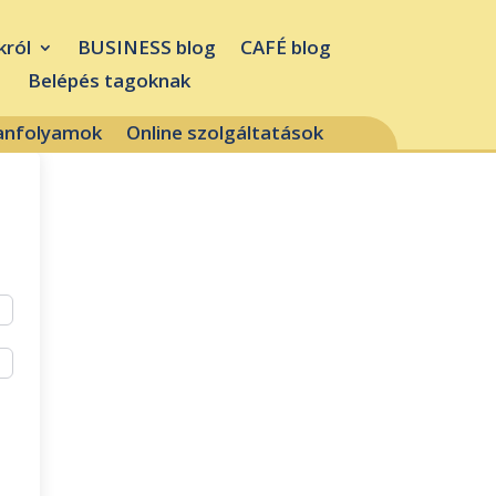
król
BUSINESS blog
CAFÉ blog
Belépés tagoknak
tanfolyamok
Online szolgáltatások