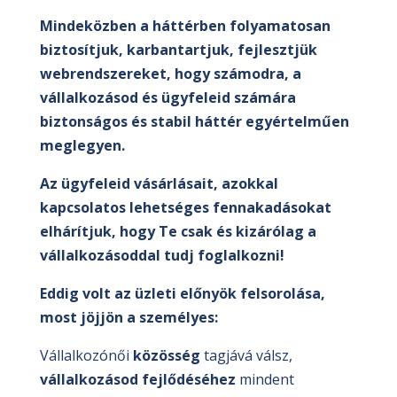
Mindeközben a háttérben folyamatosan
biztosítjuk, karbantartjuk, fejlesztjük
webrendszereket, hogy számodra, a
vállalkozásod és ügyfeleid számára
biztonságos és stabil háttér egyértelműen
meglegyen.
Az ügyfeleid vásárlásait, azokkal
kapcsolatos lehetséges fennakadásokat
elhárítjuk, hogy Te csak és kizárólag a
vállalkozásoddal tudj foglalkozni!
Eddig volt az üzleti előnyök felsorolása,
most jöjjön a személyes:
Vállalkozónői
közösség
tagjává válsz,
vállalkozásod fejlődéséhez
mindent