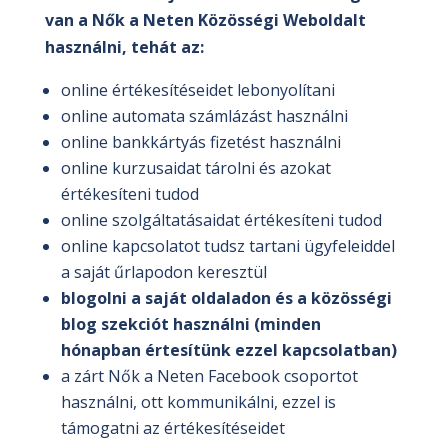
van a Nők a Neten Közösségi Weboldalt
használni, tehát az:
online értékesítéseidet lebonyolítani
online automata számlázást használni
online bankkártyás fizetést használni
online kurzusaidat tárolni és azokat
értékesíteni tudod
online szolgáltatásaidat értékesíteni tudod
online kapcsolatot tudsz tartani ügyfeleiddel
a saját űrlapodon keresztül
blogolni a saját oldaladon és a közösségi
blog szekciót használni (minden
hónapban értesítünk ezzel kapcsolatban)
a zárt Nők a Neten Facebook csoportot
használni, ott kommunikálni, ezzel is
támogatni az értékesítéseidet