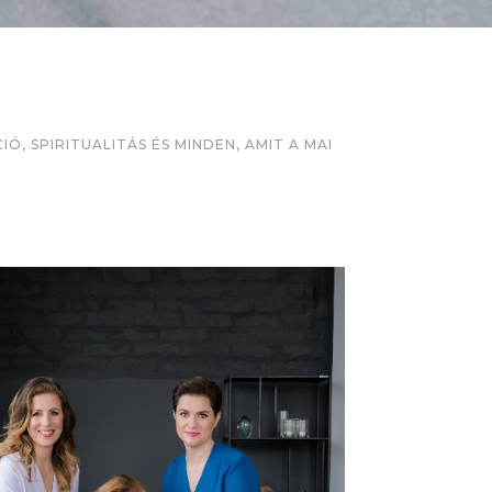
, SPIRITUALITÁS ÉS MINDEN, AMIT A MAI