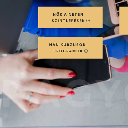
NŐK A NETEN
SZINTLÉPÉSEK
NAN KURZUSOK,
PROGRAMOK
RAGY