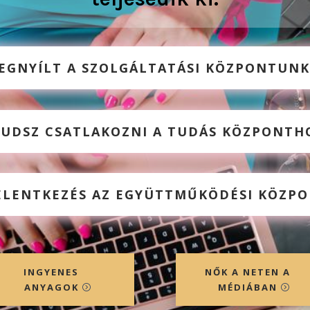
EGNYÍLT A SZOLGÁLTATÁSI KÖZPONTUNK
TUDSZ CSATLAKOZNI A TUDÁS KÖZPONTHO
JELENTKEZÉS AZ EGYÜTTMŰKÖDÉSI KÖZPO
INGYENES
NŐK A NETEN A
ANYAGOK
MÉDIÁBAN