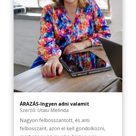
ÁRAZÁS-Ingyen adni valamit
Szerző:
Utasi Melinda
Nagyon felbosszantott, és ami
felbosszant, azon el kell gondolkozni,