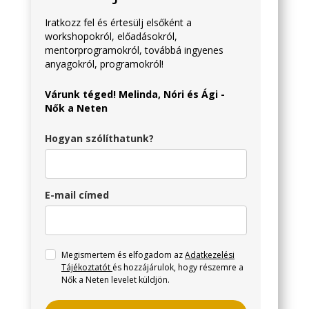
Iratkozz fel és értesülj elsőként a
workshopokról, előadásokról,
mentorprogramokról, továbbá ingyenes
anyagokról, programokról!
Várunk téged! Melinda, Nóri és Ági -
Nők a Neten
Hogyan szólíthatunk?
E-mail címed
Megismertem és elfogadom az
Adatkezelési
Tájékoztatót
és hozzájárulok, hogy részemre a
Nők a Neten levelet küldjön.