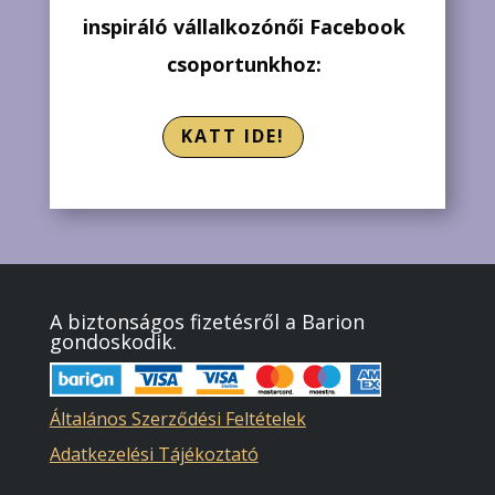
inspiráló vállalkozónői Facebook
csoportunkhoz:
KATT IDE!
A biztonságos fizetésről a Barion
gondoskodik.
Általános Szerződési Feltételek
Adatkezelési Tájékoztató