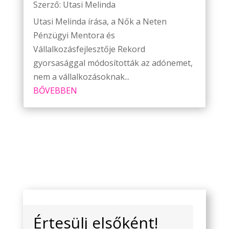
Szerző:
Utasi Melinda
Utasi Melinda írása, a Nők a Neten
Pénzügyi Mentora és
Vállalkozásfejlesztője Rekord
gyorsasággal módosították az adónemet,
nem a vállalkozásoknak...
BŐVEBBEN
Értesülj elsőként!