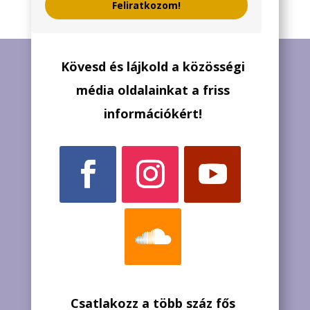
Feliratkozom!
Kövesd és lájkold a közösségi
média oldalainkat a friss
információkért!
Csatlakozz a több száz fős