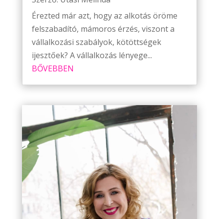
Érezted már azt, hogy az alkotás öröme
felszabadító, mámoros érzés, viszont a
vállalkozási szabályok, kötöttségek
ijesztőek? A vállalkozás lényege...
BŐVEBBEN