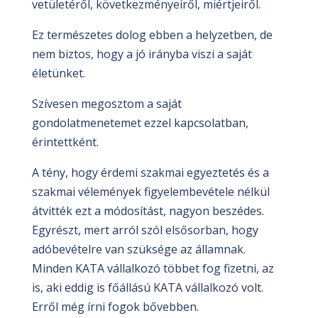
vetületéről, következményeiről, miértjeiről.
Ez természetes dolog ebben a helyzetben, de
nem biztos, hogy a jó irányba viszi a saját
életünket.
Szívesen megosztom a saját
gondolatmenetemet ezzel kapcsolatban,
érintettként.
A tény, hogy érdemi szakmai egyeztetés és a
szakmai vélemények figyelembevétele nélkül
átvitték ezt a módosítást, nagyon beszédes.
Egyrészt, mert arról szól elsősorban, hogy
adóbevételre van szüksége az államnak.
Minden KATA vállalkozó többet fog fizetni, az
is, aki eddig is főállású KATA vállalkozó volt.
Erről még írni fogok bővebben.