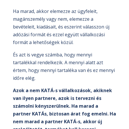
Ha marad, akkor elemezze az ügyfeleit,
magánszemély vagy nem, elemezze a
bevételeit, kiadásait, és eszerint válasszon új
adózási formát és ezzel együtt vállalkozási
formát a lehetőségek közül.
És azt is vegye számba, hogy mennyi
tartalékkal rendelkezik. A mennyi alatt azt
értem, hogy mennyi tartaléka van és ez mennyi
időre elég.
Azok a nem KATÁ-s vállalkozások, akiknek
van ilyen partnere, azok is tervezni és
számolni kényszerülnek. Ha marad a
partner KATÁs, biztosan árat fog emelni. Ha
nem marad a partner KATÁ-s, akkor új