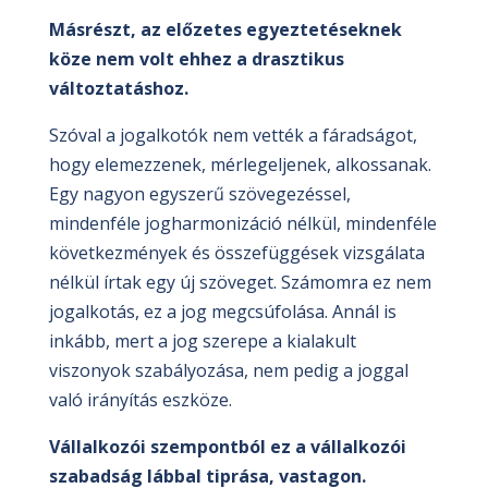
Másrészt, az előzetes egyeztetéseknek
köze nem volt ehhez a drasztikus
változtatáshoz.
Szóval a jogalkotók nem vették a fáradságot,
hogy elemezzenek, mérlegeljenek, alkossanak.
Egy nagyon egyszerű szövegezéssel,
mindenféle jogharmonizáció nélkül, mindenféle
következmények és összefüggések vizsgálata
nélkül írtak egy új szöveget. Számomra ez nem
jogalkotás, ez a jog megcsúfolása. Annál is
inkább, mert a jog szerepe a kialakult
viszonyok szabályozása, nem pedig a joggal
való irányítás eszköze.
Vállalkozói szempontból ez a vállalkozói
szabadság lábbal tiprása, vastagon.