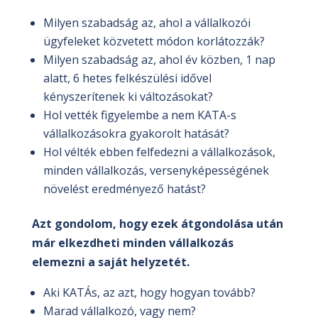
Milyen szabadság az, ahol a vállalkozói
ügyfeleket közvetett módon korlátozzák?
Milyen szabadság az, ahol év közben, 1 nap
alatt, 6 hetes felkészülési idővel
kényszerítenek ki változásokat?
Hol vették figyelembe a nem KATA-s
vállalkozásokra gyakorolt hatását?
Hol vélték ebben felfedezni a vállalkozások,
minden vállalkozás, versenyképességének
növelést eredményező hatást?
Azt gondolom, hogy ezek átgondolása után
már elkezdheti minden vállalkozás
elemezni a saját helyzetét.
Aki KATÁs, az azt, hogy hogyan tovább?
Marad vállalkozó, vagy nem?