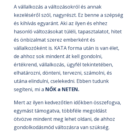
A vállalkozás a változásokról és annak
kezeléséről szól, nagyrészt. Ez benne a szépség
és kihívás egyaránt. Aki az ilyen és ehhez
hasonló változásokat túléli, tapasztalatot, hitet
és önbizalmat szerez emberként és
vállalkozóként is. KATA forma után is van élet,
de ahhoz sok mindent át kell gondolni,
értékrend, vállalkozás, ügyfél tekintetében,
elhatározni, dönteni, tervezni, számolni, és
utána elindulni, cselekedni. Ebben tudunk
segíteni, mi a
NŐK a NETEN.
Mert az ilyen kedvezőtlen időkben összefogva,
egymást támogatva, többféle megoldást
ötvözve mindent meg lehet oldani, de ahhoz
gondolkodásmód változásra van szükség.