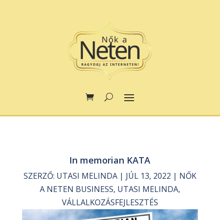
In memorian KATA
SZERZŐ:
UTASI MELINDA
|
JÚL 13, 2022
|
NŐK
A NETEN BUSINESS
,
UTASI MELINDA
,
VÁLLALKOZÁSFEJLESZTÉS