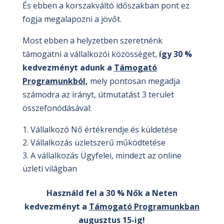
És ebben a korszakváltó időszakban pont ez
fogja megalapozni a jövőt.
Most ebben a helyzetben szeretnénk
támogatni a vállalkozói közösséget,
így 30 %
kedvezményt adunk a
Támogató
Programunkból
,
mely pontosan megadja
számodra az irányt, útmutatást 3 terület
összefonódásával:
Vállalkozó Nő értékrendje és küldetése
Vállalkozás üzletszerű működtetése
A vállalkozás Ügyfelei, mindezt az online
üzleti világban
Használd fel a 30 % Nők a Neten
kedvezményt a
Támogató Programunkban
augusztus 15-ig!