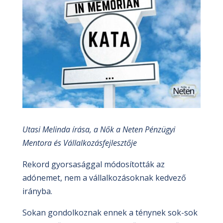
Utasi Melinda írása, a Nők a Neten Pénzügyi
Mentora és Vállalkozásfejlesztője
Rekord gyorsasággal módosították az
adónemet, nem a vállalkozásoknak kedvező
irányba.
Sokan gondolkoznak ennek a ténynek sok-sok