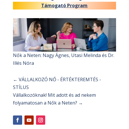
Támogató Program
Nők a Neten: Nagy Ágnes, Utasi Melinda és Dr.
Illés Nóra
←
VÁLLALKOZÓ NŐ - ÉRTÉKTEREMTÉS -
STÍLUS
Vállalkozóknak! Mit adott és ad nekem
folyamatosan a Nők a Neten?
→