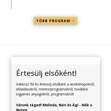
TÖBB PROGRAM
Értesülj elsőként!
Iratkozz fel és értesülj elsőként a workshopokról,
előadásokról, mentorprogramokról, továbbá
ingyenes anyagokról, programokról!
Várunk téged! Melinda, Nóri és Ági - Nők a
Neten