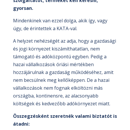
szolgáltatót, terméket kell keresni,
gyorsan.
Mindenkinek van ezzel dolga, akik így, vagy
úgy, de érintettek a KATA-val.
A helyzet nehézségét az adja, hogy a gazdasági
és jogi környezet kiszámíthatatlan, nem
támogató és adóközpontú egyben. Pedig a
hazai vállalkozások óriási mértékben
hozzájárulnak a gazdaság működéséhez, amit
nem becsülnek meg kellőképpen. De a hazai
vállalkozások nem fognak elköltözni más
országba, kontinensre, az alacsonyabb
költségek és kedvezőbb adókörnyezet miatt.
Összegzésként szeretnék valami biztatót is
átadni: