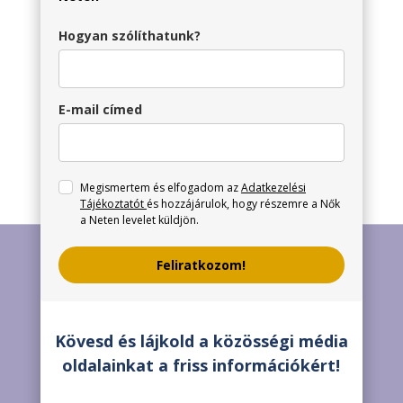
Hogyan szólíthatunk?
E-mail címed
Megismertem és elfogadom az
Adatkezelési
Tájékoztatót
és hozzájárulok, hogy részemre a Nők
a Neten levelet küldjön.
Feliratkozom!
Kövesd és lájkold a közösségi média
oldalainkat a friss információkért!