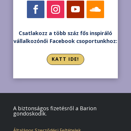
Csatlakozz a több száz fős inspiráló
vállalkozónői Facebook csoportunkhoz:
KATT IDE!
A biztonságos fizetésről a Barion
gondoskodik.
Általános Szerződési Feltételek