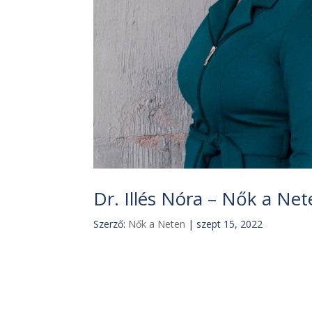
Dr. Illés Nóra – Nők a N
Szerző:
Nők a Neten
|
szept 15, 2022