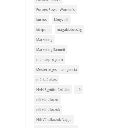
Forbes Power Women's
kurzus
könyvelő
központ
magabiztosság
Marketing
Marketing Summit
mentorprogram
Mesterséges intelligencia
márkaépítés
NAN Együttműködés
nő
női vállalkozó
női vállalkozók
Női Vállalkozók Napja