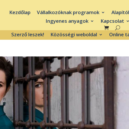
Kezdőlap
Vállalkozóknak programok
Alapító
Ingyenes anyagok
Kapcsolat
Szerző leszek!
Közösségi weboldal
Online 