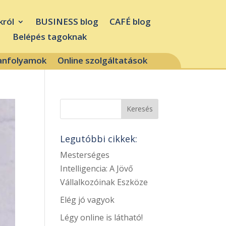
król
BUSINESS blog
CAFÉ blog
Belépés tagoknak
tanfolyamok
Online szolgáltatások
Legutóbbi cikkek:
Mesterséges
Intelligencia: A Jövő
Vállalkozóinak Eszköze
Elég jó vagyok
Légy online is látható!