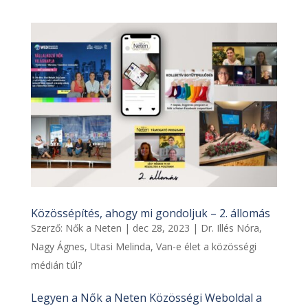
Közössépítés, ahogy mi gondoljuk – 2. állomás
Szerző:
Nők a Neten
|
dec 28, 2023
|
Dr. Illés Nóra
,
Nagy Ágnes
,
Utasi Melinda
,
Van-e élet a közösségi
médián túl?
Legyen a Nők a Neten Közösségi Weboldal a