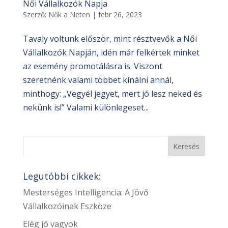
Női Vállalkozók Napja
Szerző:
Nők a Neten
|
febr 26, 2023
Tavaly voltunk először, mint résztvevők a Női
Vállalkozók Napján, idén már felkértek minket
az esemény promotálásra is. Viszont
szeretnénk valami többet kínálni annál,
minthogy: „Vegyél jegyet, mert jó lesz neked és
nekünk is!” Valami különlegeset...
Legutóbbi cikkek:
Mesterséges Intelligencia: A Jövő
Vállalkozóinak Eszköze
Elég jó vagyok