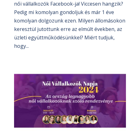
női vállalkozók Facebook-ja! Viccesen hangzik?
Pedig mi komolyan gondoljuk és már 1 éve
komolyan dolgozunk ezen. Milyen állomásokon
keresztül jutottunk erre az elmúlt években, az
üzleti együttműködésünkkel? Miért tudjuk,
hogy...