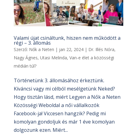
Valami újat csináltunk, hiszen nem működött a
régi – 3. állomás
Szerző:
Nők a Neten
|
jan 22, 2024
|
Dr. Illés Nóra
,
Nagy Ágnes
,
Utasi Melinda
,
Van-e élet a közösségi
médián túl?
Történetünk 3. állomásához érkeztünk.
Kíváncsi vagy mi célból mesélgetünk Neked?
Hogy tisztán lásd, miért Legyen a Nők a Neten
Közösségi Weboldal a női vállalkozók
Facebook-ja! Viccesen hangzik? Pedig mi
komolyan gondoljuk és már 1 éve komolyan
dolgozunk ezen. Miért...