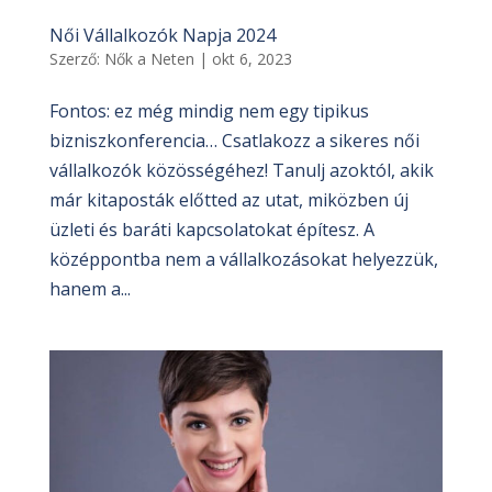
Női Vállalkozók Napja 2024
Szerző:
Nők a Neten
|
okt 6, 2023
Fontos: ez még mindig nem egy tipikus
bizniszkonferencia… Csatlakozz a sikeres női
vállalkozók közösségéhez! Tanulj azoktól, akik
már kitaposták előtted az utat, miközben új
üzleti és baráti kapcsolatokat építesz. A
középpontba nem a vállalkozásokat helyezzük,
hanem a...