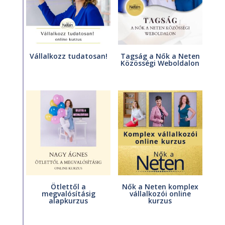
Vállalkozz tudatosan!
Tagság a Nők a Neten
Közösségi Weboldalon
Ötlettől a
Nők a Neten komplex
megvalósításig
vállalkozói online
alapkurzus
kurzus