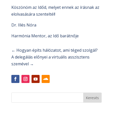
Köszönöm az Időd, melyet ennek az írásnak az
elolvasására szenteltél!
Dr. Illés Nóra
Harmónia Mentor, az Idő barátnője
←
Hogyan építs hálózatot, ami téged szolgál?
A delegálás előnyei a virtuális asszisztens
szemével
→