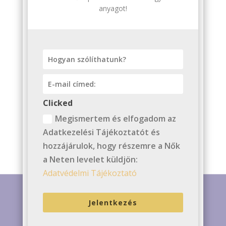
anyagot!
Clicked
Megismertem és elfogadom az
Adatkezelési Tájékoztatót és
hozzájárulok, hogy részemre a Nők
a Neten levelet küldjön:
Adatvédelmi Tájékoztató
Jelentkezés