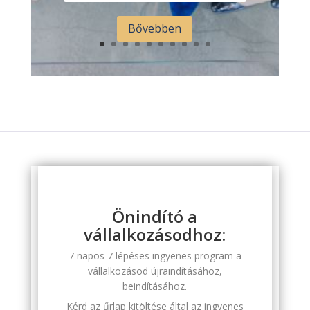
Bővebben
Önindító a
vállalkozásodhoz:
7 napos 7 lépéses ingyenes program a
vállalkozásod újraindításához,
beindításához.
Kérd az űrlap kitöltése által az ingyenes