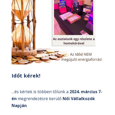
Időt kérek!
…és kértek is többen tőlünk a
2024. március 7-
én
megrendezésre kerülő
Női Vállalkozók
Napján
.