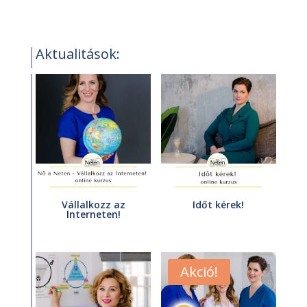
Aktualitások:
Vállalkozz az
Időt kérek!
Interneten!
Akció!