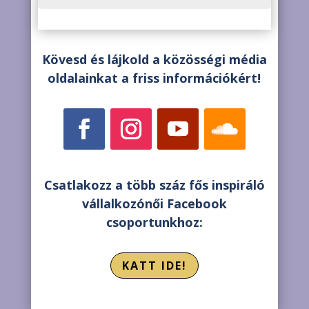
Kövesd és lájkold a közösségi média
oldalainkat a friss információkért!
Csatlakozz a több száz fős inspiráló
vállalkozónői Facebook
csoportunkhoz:
KATT IDE!