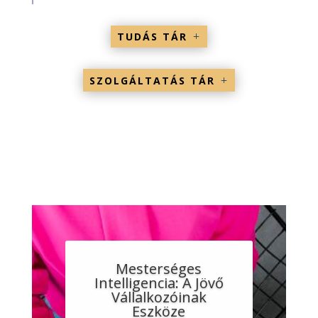
TUDÁS TÁR
SZOLGÁLTATÁS TÁR
Mesterséges
Intelligencia: A Jövő
Vállalkozóinak
Eszköze