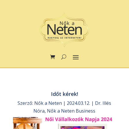
Időt kérek!
Szerző:
Nők a Neten
|
2024.03.12.
|
Dr. Illés
Nóra
,
Nők a Neten Business