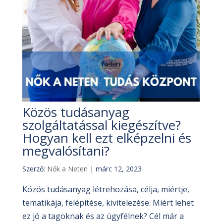
Közös tudásanyag
szolgáltatással kiegészítve?
Hogyan kell ezt elképzelni és
megvalósítani?
Szerző:
Nők a Neten
|
márc 12, 2023
Közös tudásanyag létrehozása, célja, miértje,
tematikája, felépítése, kivitelezése. Miért lehet
ez jó a tagoknak és az ügyfélnek? Cél már a