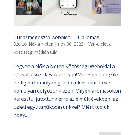
Tudásmegosztó weboldal – 1. állomás
Szerző:
Nők a Neten
|
nov 30, 2023
|
Van-e élet a
közösségi médián túl?
Legyen a Nők a Neten Közösségi Weboldal a
női vállalkozók Facebook-ja! Viccesen hangzik?
Pedig mi komolyan gondoljuk és már 1 éve
komolyan dolgozunk ezen. Milyen állomásokon
keresztül jutottunk erre az elmúlt években, az
üzleti együttműködésünkkel? Miért tudjuk,
hogy...