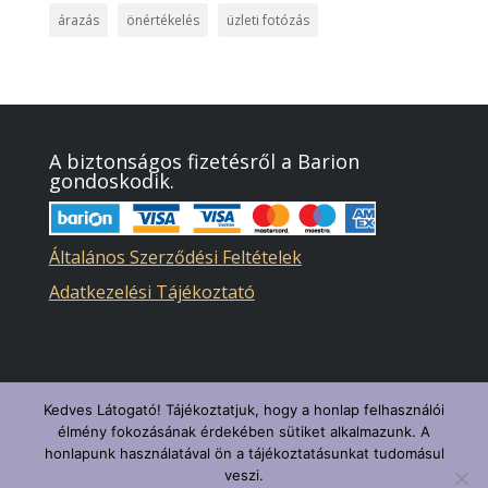
árazás
önértékelés
üzleti fotózás
A biztonságos fizetésről a Barion
gondoskodik.
Általános Szerződési Feltételek
Adatkezelési Tájékoztató
Kedves Látogató! Tájékoztatjuk, hogy a honlap felhasználói
élmény fokozásának érdekében sütiket alkalmazunk. A
honlapunk használatával ön a tájékoztatásunkat tudomásul
veszi.