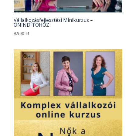
Vállalkozásfejlesztési Minikurzus –
ÖNINDÍTÓHOZ
9.900
Ft