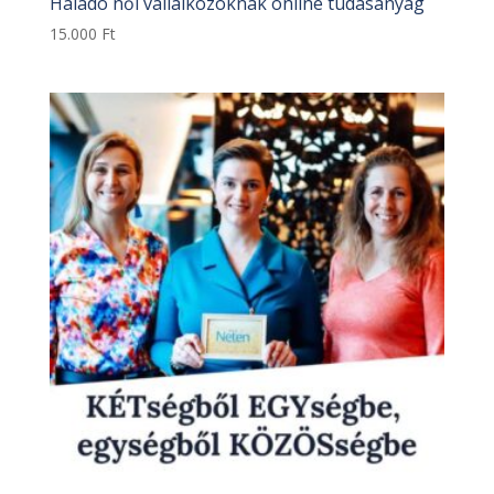
Haladó női vállalkozóknak online tudásanyag
15.000
Ft