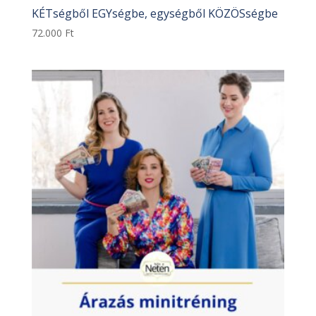
KÉTségből EGYségbe, egységből KÖZÖSségbe
72.000
Ft