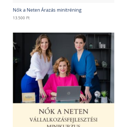
Nők a Neten Árazás minitréning
13.500
Ft