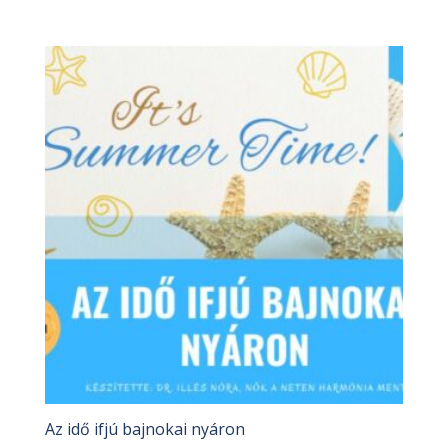
Az idő ifjú bajnokai nyáron