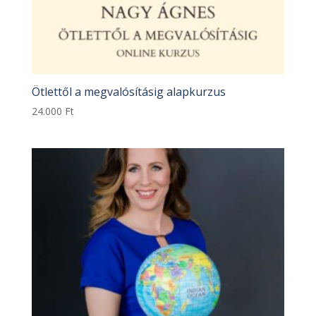
Ötlettől a megvalósításig alapkurzus
24.000
Ft