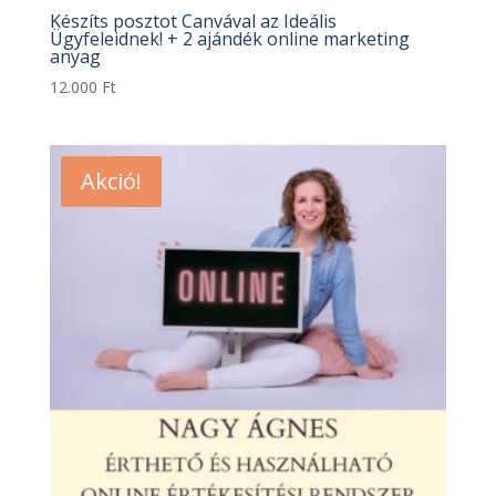
Készíts posztot Canvával az Ideális
Ügyfeleidnek! + 2 ajándék online marketing
anyag
12.000
Ft
Akció!