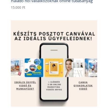
Haladó női vállalkozóknak online tudásanyag
15.000
Ft