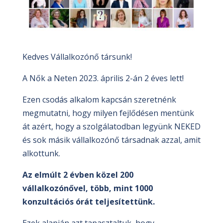
Kedves Vállalkozónő társunk!
A Nők a Neten 2023. április 2-án 2 éves lett!
Ezen csodás alkalom kapcsán szeretnénk
megmutatni, hogy milyen fejlődésen mentünk
át azért, hogy a szolgálatodban legyünk NEKED
és sok másik vállalkozónő társadnak azzal, amit
alkottunk.
Az elmúlt 2 évben közel 200
vállalkozónővel, több, mint 1000
konzultációs órát teljesítettünk.