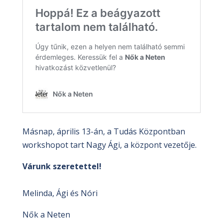
Másnap, április 13-án, a Tudás Központban
workshopot tart Nagy Ági, a központ vezetője.
Várunk szeretettel!
Melinda, Ági és Nóri
Nők a Neten