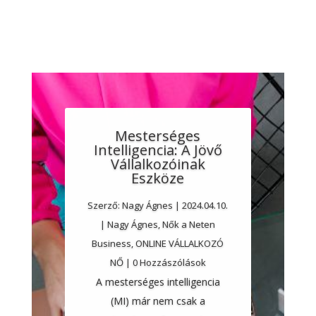
Mesterséges
Intelligencia: A Jövő
Vállalkozóinak
Eszköze
Szerző:
Nagy Ágnes
|
2024.04.10.
|
Nagy Ágnes
,
Nők a Neten
Business
,
ONLINE VÁLLALKOZÓ
NŐ
| 0 Hozzászólások
A mesterséges intelligencia
(MI) már nem csak a