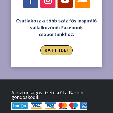
Csatlakozz a több száz fős inspiráló
vállalkozónői Facebook
csoportunkhoz:
KATT IDE!
A biztonságos fizetésről a Barion
gondoskodik.