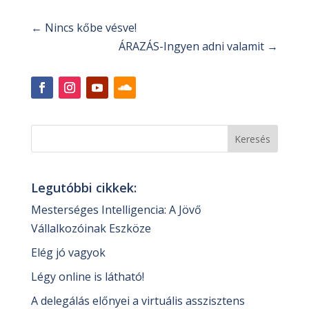
←
Nincs kőbe vésve!
ÁRAZÁS-Ingyen adni valamit
→
Legutóbbi cikkek:
Mesterséges Intelligencia: A Jövő
Vállalkozóinak Eszköze
Elég jó vagyok
Légy online is látható!
A delegálás előnyei a virtuális asszisztens