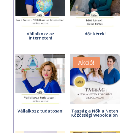
Vállalkozz az
Időt kérek!
Interneten!
Akció!
Vállalkozz tudatosan!
Tagság a Nők a Neten
Közösségi Weboldalon