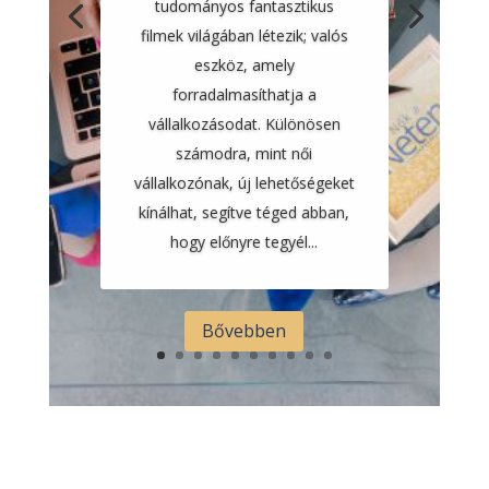
tudományos fantasztikus
filmek világában létezik; valós
eszköz, amely
forradalmasíthatja a
vállalkozásodat. Különösen
számodra, mint női
vállalkozónak, új lehetőségeket
kínálhat, segítve téged abban,
hogy előnyre tegyél...
Bővebben