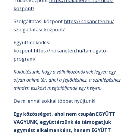
Tudás központ
https://nokaneten.hu/tudas-
kozpont/
Szolgáltatási központ
https://nokaneten.hu/
szolgaltatasi-kozpont/
Együttműködési
központ
https://nokaneten.hu/tamogato-
program/
Küldetésünk, hogy a vállalkozónőknek legyen egy
olyan online tér, ahol a fejlődéshez, a szintlépéshez
minden eszközt megtaláljanak egy helyen.
De mi ennél sokkal többet nyújtunk!
Egy közösséget, ahol nem csupán EGYÜTT
VAGYUNK, együttérzünk és támogatjuk
egymást alkalmanként, hanem EGYÜTT