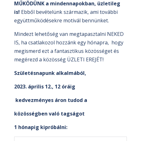
MŰKÖDÜNK a mindennapokban, üzletileg
is!
Ebből bevételünk származik, ami további
együttműködésekre motivál bennünket.
Mindezt lehetőség van megtapasztalni NEKED
IS, ha csatlakozol hozzánk egy hónapra, hogy
megismerd ezt a fantasztikus közösséget és
megérezd a közösség ÜZLETI EREJÉT!
Születésnapunk alkalmából,
2023. április 12., 12 óráig
kedvezményes áron
tudod
a
közösségben való tagságot
1 hónapig kipróbálni: