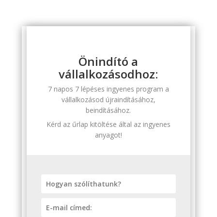
Önindító a
vállalkozásodhoz:
7 napos 7 lépéses ingyenes program a
vállalkozásod újraindításához,
beindításához.
Kérd az űrlap kitöltése által az ingyenes
anyagot!