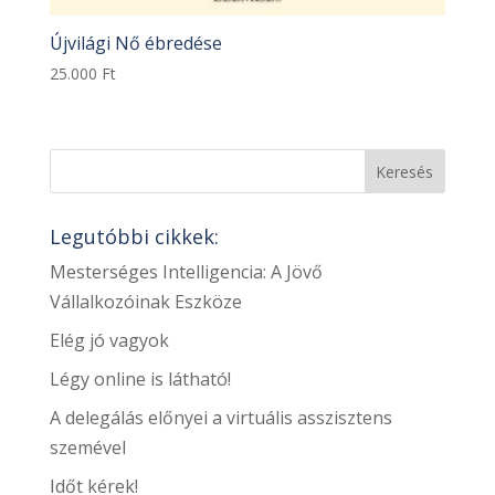
Újvilági Nő ébredése
25.000
Ft
Legutóbbi cikkek:
Mesterséges Intelligencia: A Jövő
Vállalkozóinak Eszköze
Elég jó vagyok
Légy online is látható!
A delegálás előnyei a virtuális asszisztens
szemével
Időt kérek!