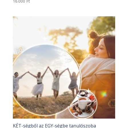
16.000
Ft
KÉT-ségből az EGY-ségbe tanulószoba