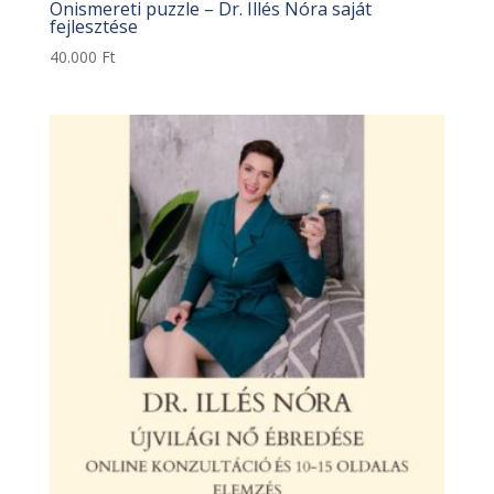
Önismereti puzzle – Dr. Illés Nóra saját
fejlesztése
40.000
Ft