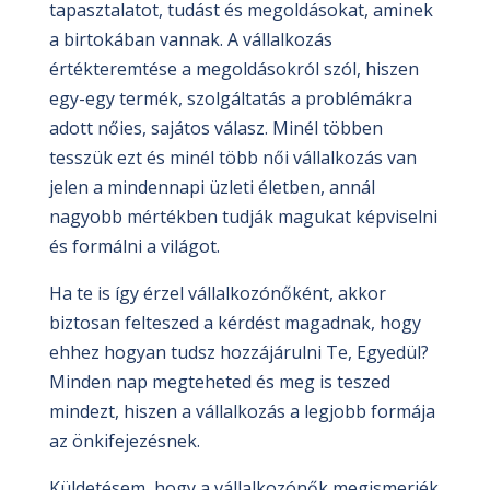
tapasztalatot, tudást és megoldásokat, aminek
a birtokában vannak. A vállalkozás
értékteremtése a megoldásokról szól, hiszen
egy-egy termék, szolgáltatás a problémákra
adott nőies, sajátos válasz. Minél többen
tesszük ezt és minél több női vállalkozás van
jelen a mindennapi üzleti életben, annál
nagyobb mértékben tudják magukat képviselni
és formálni a világot.
Ha te is így érzel vállalkozónőként, akkor
biztosan felteszed a kérdést magadnak, hogy
ehhez hogyan tudsz hozzájárulni Te, Egyedül?
Minden nap megteheted és meg is teszed
mindezt, hiszen a vállalkozás a legjobb formája
az önkifejezésnek.
Küldetésem, hogy a vállalkozónők megismerjék