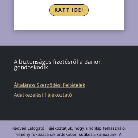
KATT IDE!
A biztonságos fizetésről a Barion
gondoskodik.
Általános Szerződési Feltételek
Adatkezelési Tájékoztató
Kedves Látogató! Tájékoztatjuk, hogy a honlap felhasználói
élmény fokozásának érdekében sütiket alkalmazunk. A