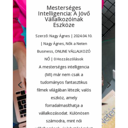
Mesterséges
Intelligencia: A Jövő
Vállalkozóinak
Eszköze
Szerző:
Nagy Ágnes
|
2024.04.10.
|
Nagy Ágnes
,
Nők a Neten
Business
,
ONLINE VÁLLALKOZÓ
NŐ
| 0 Hozzászólások
A mesterséges intelligencia
(MI) már nem csak a
tudományos fantasztikus
filmek világában létezik; valós
eszköz, amely
forradalmasíthatja a
vállalkozásodat. Különösen
számodra, mint női