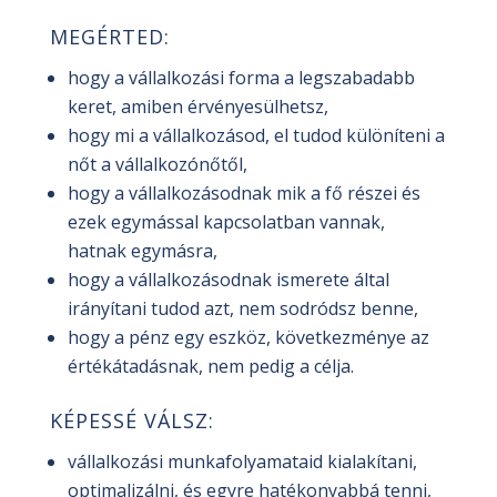
MEGÉRTED:
hogy a vállalkozási forma a legszabadabb
keret, amiben érvényesülhetsz,
hogy mi a vállalkozásod, el tudod különíteni a
nőt a vállalkozónőtől,
hogy a vállalkozásodnak mik a fő részei és
ezek egymással kapcsolatban vannak,
hatnak egymásra,
hogy a vállalkozásodnak ismerete által
irányítani tudod azt, nem sodródsz benne,
hogy a pénz egy eszköz, következménye az
értékátadásnak, nem pedig a célja.
KÉPESSÉ VÁLSZ:
vállalkozási munkafolyamataid kialakítani,
optimalizálni, és egyre hatékonyabbá tenni,