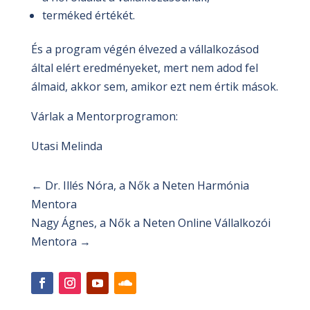
terméked értékét.
És a program végén élvezed a vállalkozásod
által elért eredményeket, mert nem adod fel
álmaid, akkor sem, amikor ezt nem értik mások.
Várlak a Mentorprogramon:
Utasi Melinda
←
Dr. Illés Nóra, a Nők a Neten Harmónia
Mentora
Nagy Ágnes, a Nők a Neten Online Vállalkozói
Mentora
→