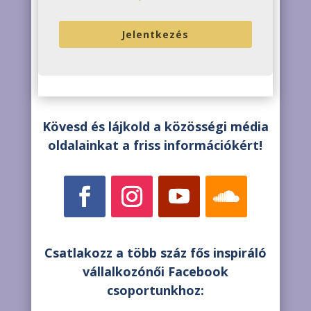
Jelentkezés
Kövesd és lájkold a közösségi média
oldalainkat a friss információkért!
Csatlakozz a több száz fős inspiráló
vállalkozónői Facebook
csoportunkhoz: