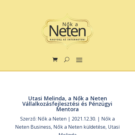
Utasi Melinda, a Nők a Neten
Vállalkozásfejlesztési és Pénzügyi
Mentora
Szerző:
Nők a Neten
|
2021.12.30.
|
Nők a
Neten Business
,
Nők a Neten küldetése
,
Utasi