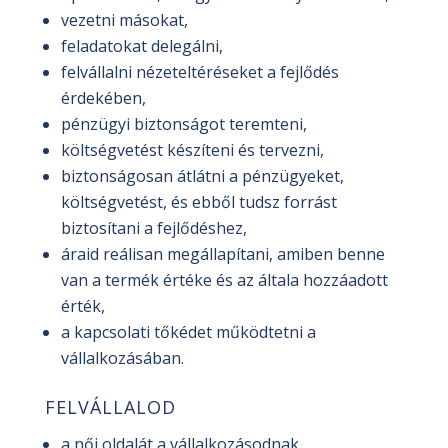
vezetni másokat,
feladatokat delegálni,
felvállalni nézeteltéréseket a fejlődés
érdekében,
pénzügyi biztonságot teremteni,
költségvetést készíteni és tervezni,
biztonságosan átlátni a pénzügyeket,
költségvetést, és ebből tudsz forrást
biztosítani a fejlődéshez,
áraid reálisan megállapítani, amiben benne
van a termék értéke és az általa hozzáadott
érték,
a kapcsolati tőkédet működtetni a
vállalkozásában.
FELVÁLLALOD
a női oldalát a vállalkozásodnak,