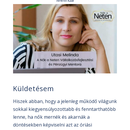
Melinda
Küldetésem
Hiszek abban, hogy a jelenleg működő világunk
sokkal kiegyensúlyozottabb és fenntarthatóbb
lenne, ha nők mernék és akarnák a
döntésekben képviselni azt az óriási