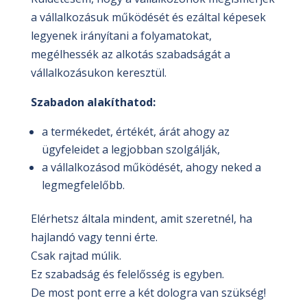
a vállalkozásuk működését és ezáltal képesek
legyenek irányítani a folyamatokat,
megélhessék az alkotás szabadságát a
vállalkozásukon keresztül.
Szabadon alakíthatod:
a termékedet, értékét, árát ahogy az
ügyfeleidet a legjobban szolgálják,
a vállalkozásod működését, ahogy neked a
legmegfelelőbb.
Elérhetsz általa mindent, amit szeretnél, ha
hajlandó vagy tenni érte.
Csak rajtad múlik.
Ez szabadság és felelősség is egyben.
De most pont erre a két dologra van szükség!